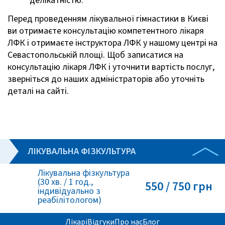
делікатністю.
Перед проведенням лікувальної гімнастики в Києві
ви отримаєте консультацію компетентного лікаря
ЛФК і отримаєте інструктора ЛФК у нашому центрі на
Севастопольській площі. Щоб записатися на
консультацію лікаря ЛФК і уточнити вартість послуг,
зверніться до наших адміністраторів або уточніть
деталі на сайті.
ЛІКУВАЛЬНА ФІЗКУЛЬТУРА
Лікувальна фізкультура
(30 хв. / 1 год.,
550 / 750 грн
індивідуально з
реабілітологом)
Лікарі
Відгуки
Про нас
Блог