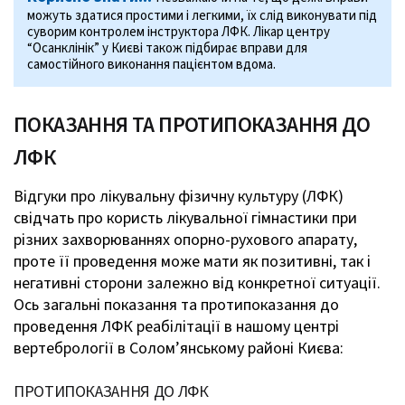
можуть здатися простими і легкими, їх слід виконувати під
суворим контролем інструктора ЛФК. Лікар центру
“Осанклінік” у Києві також підбирає вправи для
самостійного виконання пацієнтом вдома.
ПОКАЗАННЯ ТА ПРОТИПОКАЗАННЯ ДО
ЛФК
Відгуки про лікувальну фізичну культуру (ЛФК)
свідчать про користь лікувальної гімнастики при
різних захворюваннях опорно-рухового апарату,
проте її проведення може мати як позитивні, так і
негативні сторони залежно від конкретної ситуації.
Ось загальні показання та протипоказання до
проведення ЛФК реабілітації в нашому центрі
вертебрології в Солом’янському районі Києва:
ПРОТИПОКАЗАННЯ ДО ЛФК