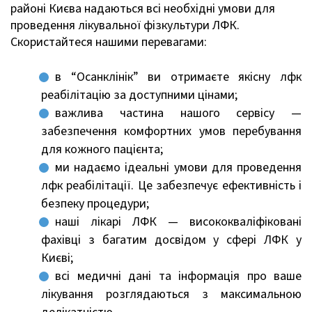
районі Києва надаються всі необхідні умови для
проведення лікувальної фізкультури ЛФК.
Скористайтеся нашими перевагами:
в “Осанклінік” ви отримаєте якісну лфк
реабілітацію за доступними цінами;
важлива частина нашого сервісу —
забезпечення комфортних умов перебування
для кожного пацієнта;
ми надаємо ідеальні умови для проведення
лфк реабілітації. Це забезпечує ефективність і
безпеку процедури;
наші лікарі ЛФК — висококваліфіковані
фахівці з багатим досвідом у сфері ЛФК у
Києві;
всі медичні дані та інформація про ваше
лікування розглядаються з максимальною