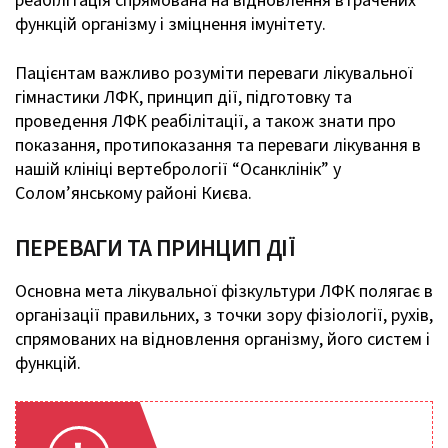
реабілітація спрямована на відновлення втрачених
функцій організму і зміцнення імунітету.
Пацієнтам важливо розуміти переваги лікувальної
гімнастики ЛФК, принцип дії, підготовку та
проведення ЛФК реабілітації, а також знати про
показання, протипоказання та переваги лікування в
нашій клініці вертебрології “Осанклінік” у
Солом’янському районі Києва.
ПЕРЕВАГИ ТА ПРИНЦИП ДІЇ
Основна мета лікувальної фізкультури ЛФК полягає в
організації правильних, з точки зору фізіології, рухів,
спрямованих на відновлення організму, його систем і
функцій.