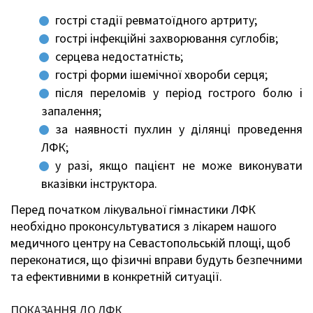
гострі стадії ревматоїдного артриту;
гострі інфекційні захворювання суглобів;
серцева недостатність;
гострі форми ішемічної хвороби серця;
після переломів у період гострого болю і
запалення;
за наявності пухлин у ділянці проведення
ЛФК;
у разі, якщо пацієнт не може виконувати
вказівки інструктора.
Перед початком лікувальної гімнастики ЛФК
необхідно проконсультуватися з лікарем нашого
медичного центру на Севастопольській площі, щоб
переконатися, що фізичні вправи будуть безпечними
та ефективними в конкретній ситуації.
ПОКАЗАННЯ ДО ЛФК