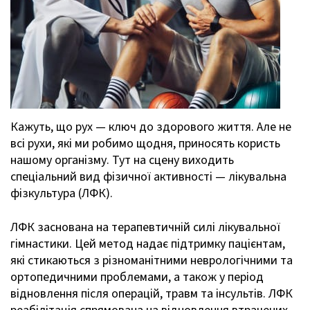
Кажуть, що рух — ключ до здорового життя. Але не
всі рухи, які ми робимо щодня, приносять користь
нашому організму. Тут на сцену виходить
спеціальний вид фізичної активності — лікувальна
фізкультура (ЛФК).
ЛФК заснована на терапевтичній силі лікувальної
гімнастики. Цей метод надає підтримку пацієнтам,
які стикаються з різноманітними неврологічними та
ортопедичними проблемами, а також у період
відновлення після операцій, травм та інсультів. ЛФК