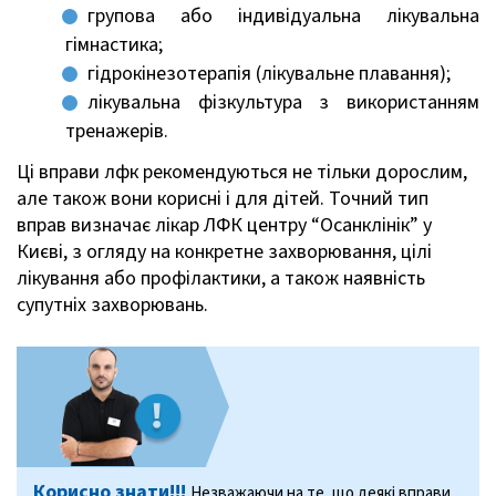
групова або індивідуальна лікувальна
гімнастика;
гідрокінезотерапія (лікувальне плавання);
лікувальна фізкультура з використанням
тренажерів.
Ці вправи лфк рекомендуються не тільки дорослим,
але також вони корисні і для дітей. Точний тип
вправ визначає лікар ЛФК центру “Осанклінік” у
Києві, з огляду на конкретне захворювання, цілі
лікування або профілактики, а також наявність
супутніх захворювань.
Корисно знати!!!
Незважаючи на те, що деякі вправи