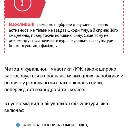
Важливо!!!
Грамотно підібране дозування фізичної
активності не тільки не завдає шкоди тілу, а й сприяє його
зміцненню, повертаючи колишню силу. Саме тому не
рекомендується починати курс лікувальної фізкультури
без консультації фахівців.
Метод лікувальної гімнастики ЛФК також широко
застосовується в профілактичних цілях, запобігаючи
розвитку різноманітних захворювань спини,
попереку, остеохондрозі та сколіозі.
Існує кілька видів лікувальної фізкультури, яка
включає:
ранкова гігієнічна гімнастика;