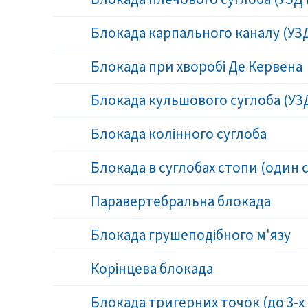
Блокада карпального каналу (УЗ
Блокада при хворобі Де Кервена
Блокада кульшового суглоба (УЗ
Блокада колінного суглоба
Блокада в суглобах стопи (один 
Паравертебральна блокада
Блокада грушеподібного м'язу
Корінцева блокада
Блокада тригерних точок (до 3-х 