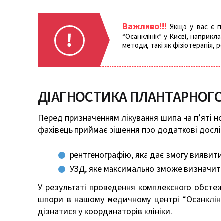
Важливо!!!
Якщо у вас є пі
“Осанклінік” у Києві, наприк
методи, такі як фізіотерапія,
ДІАГНОСТИКА ПЛАНТАРНОГО
Перед призначенням лікування шипа на п’яті ног
фахівець приймає рішення про додаткові досл
рентгенографію, яка дає змогу виявити
УЗД, яке максимально зможе визначити
У результаті проведення комплексного обстеж
шпори в нашому медичному центрі “Осанклінік
дізнатися у координаторів клініки.