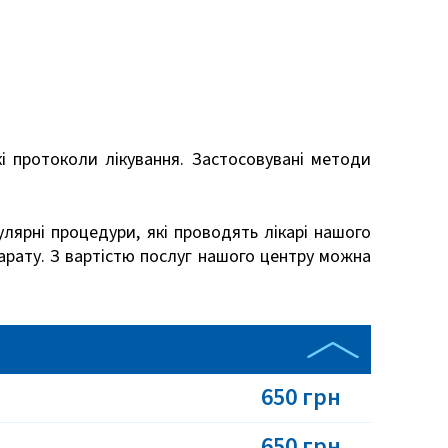
кі протоколи лікування. Застосовувані методи
улярні процедури, які проводять лікарі нашого
арату. З вартістю послуг нашого центру можна
650 грн
650 грн