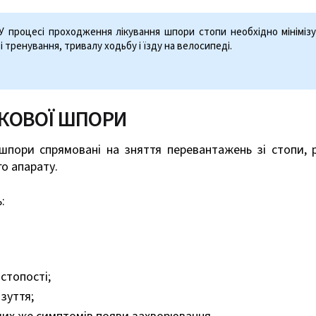
У процесі проходження лікування шпори стопи необхідно мініміз
тренування, тривалу ходьбу і їзду на велосипеді.
ТКОВОЇ ШПОРИ
 шпори спрямовані на зняття перевантажень зі стопи, 
о апарату.
:
стопості;
зуття;