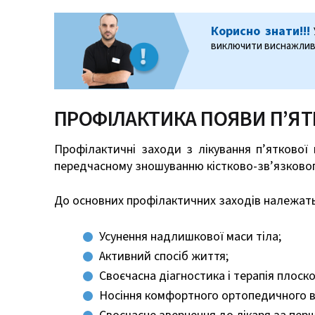
Корисно знати!!!
виключити виснажливі 
ПРОФІЛАКТИКА ПОЯВИ П’Я
Профілактичні заходи з лікування п’яткової
передчасному зношуванню кістково-зв’язковог
До основних профілактичних заходів належать
Усунення надлишкової маси тіла;
Активний спосіб життя;
Своєчасна діагностика і терапія плоско
Носіння комфортного ортопедичного в