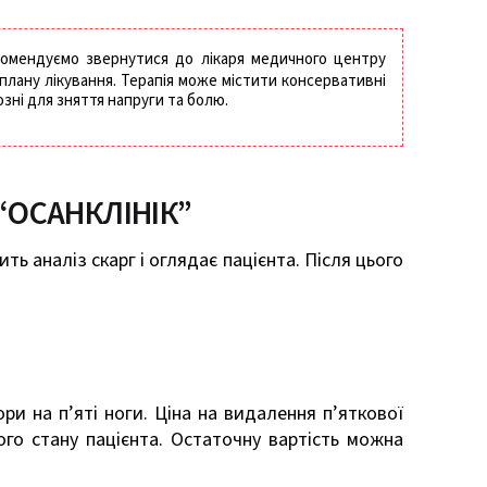
екомендуємо звернутися до лікаря медичного центру
 плану лікування. Терапія може містити консервативні
зні для зняття напруги та болю.
“ОСАНКЛІНІК”
ть аналіз скарг і оглядає пацієнта. Після цього
и на п’яті ноги. Ціна на видалення п’яткової
ого стану пацієнта. Остаточну вартість можна