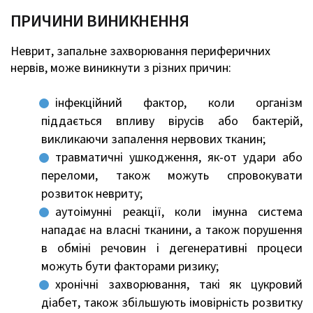
ПРИЧИНИ ВИНИКНЕННЯ
Неврит, запальне захворювання периферичних
нервів, може виникнути з різних причин:
інфекційний фактор, коли організм
піддається впливу вірусів або бактерій,
викликаючи запалення нервових тканин;
травматичні ушкодження, як-от удари або
переломи, також можуть спровокувати
розвиток невриту;
аутоімунні реакції, коли імунна система
нападає на власні тканини, а також порушення
в обміні речовин і дегенеративні процеси
можуть бути факторами ризику;
хронічні захворювання, такі як цукровий
діабет, також збільшують імовірність розвитку