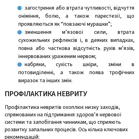
загострення або втрата чутливості, відчуття
оніміння, болю, а також парестезії, що
проявляються як “повзаючі мурашки”;
зменшення м’язової сили, втрата
сухожильних рефлексів і, в деяких випадках,
повна або часткова відсутність рухів м’язів,
іннервованих ураженим нервом;
набряки, сухість шкіри, зміни в
потовиділенні, а також поява трофічних
виразок та інших змін.
ПРОФІЛАКТИКА НЕВРИТУ
Профілактика невритів охоплює низку заходів,
спрямованих на підтримання здоров’я нервової
системи та запобігання чинникам, що сприяють
розвитку запальних процесів. Ось кілька ключових
рекомендацій: