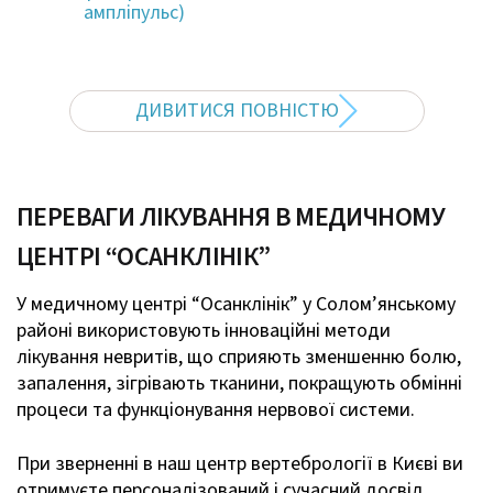
ампліпульс)
ДИВИТИСЯ ПОВНІСТЮ
ПЕРЕВАГИ ЛІКУВАННЯ В МЕДИЧНОМУ
ЦЕНТРІ “ОСАНКЛІНІК”
У медичному центрі “Осанклінік” у Солом’янському
районі використовують інноваційні методи
лікування невритів, що сприяють зменшенню болю,
запалення, зігрівають тканини, покращують обмінні
процеси та функціонування нервової системи.
При зверненні в наш центр вертебрології в Києві ви
отримуєте персоналізований і сучасний досвід,