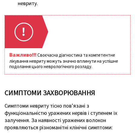
невриту.
Важливо!!!
Своєчасна діагностика та компетентне
лікування невриту можуть значно вплинути на успішне
подолання цього неврологічного розладу.
СИМПТОМИ ЗАХВОРЮВАННЯ
Симптоми невриту тісно пов’язані з
функціональністю уражених нервів і ступенем їх
залучення. За наявності уражених волокон
проявляються різноманітні клінічні симптоми: