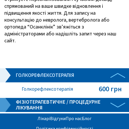
спрямований на ваше швидке відновлення і
підвищення якості життя. Для запису на
консультацію до невролога, вертебролога або
ортопеда “Осанклінік” зв’яжіться з
адміністраторами або надішліть запит через наш
сайт.
ГОЛКОРЕФЛЕКСОТЕРАПІЯ
600 грн
Голкорефлексотерапія
ФІЗІОТЕРАПЕВТИЧНЕ / ПРОЦЕДУРНЕ
ЛІКУВАННЯ
Лікарі
Відгуки
Про нас
Блог
Політика конфіденційності