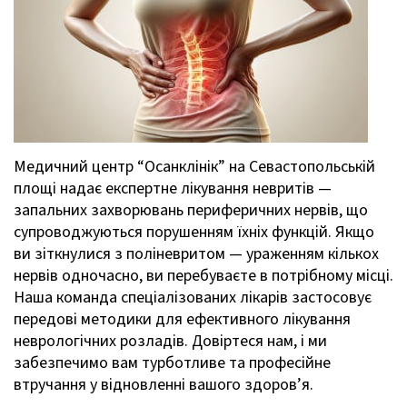
Медичний центр “Осанклінік” на Севастопольській
площі надає експертне лікування невритів —
запальних захворювань периферичних нервів, що
супроводжуються порушенням їхніх функцій. Якщо
ви зіткнулися з поліневритом — ураженням кількох
нервів одночасно, ви перебуваєте в потрібному місці.
Наша команда спеціалізованих лікарів застосовує
передові методики для ефективного лікування
неврологічних розладів. Довіртеся нам, і ми
забезпечимо вам турботливе та професійне
втручання у відновленні вашого здоров’я.