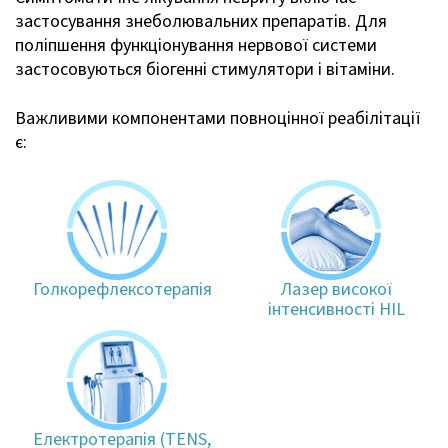
застосування знеболювальних препаратів. Для
поліпшення функціонування нервової системи
застосовуються біогенні стимулятори і вітаміни.
Важливими компонентами повноцінної реабілітації
є:
Голкорефлексотерапія
Лазер високої
інтенсивності HIL
Електротерапія (TENS,