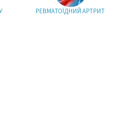
У
РЕВМАТОЇДНИЙ АРТРИТ