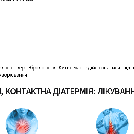
клініці вертебрології в Києві має здійснюватися під 
ахворювання.
Я, КОНТАКТНА ДІАТЕРМІЯ: ЛІКУВА