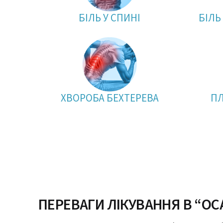
БІЛЬ У СПИНІ
БІЛЬ
ХВОРОБА БЕХТЕРЕВА
П
ПЕРЕВАГИ ЛІКУВАННЯ В “ОС