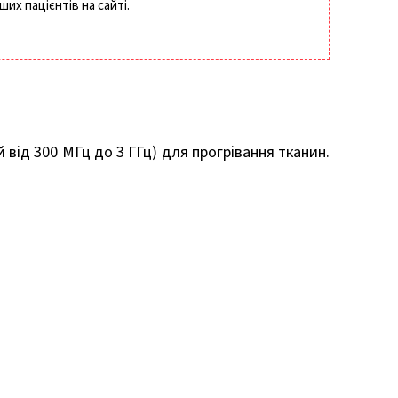
их пацієнтів на сайті.
від 300 МГц до 3 ГГц) для прогрівання тканин.