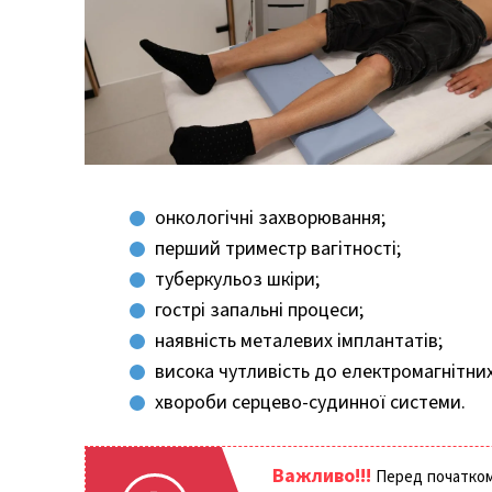
онкологічні захворювання;
перший триместр вагітності;
туберкульоз шкіри;
гострі запальні процеси;
наявність металевих імплантатів;
висока чутливість до електромагнітних
хвороби серцево-судинної системи.
Важливо!!!
Перед початком 