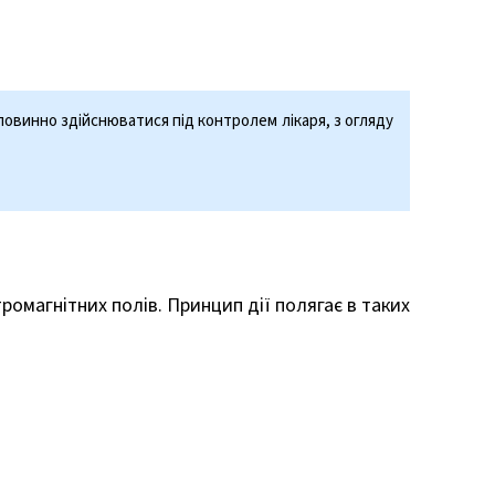
повинно здійснюватися під контролем лікаря, з огляду
омагнітних полів. Принцип дії полягає в таких