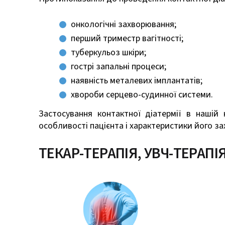
онкологічні захворювання;
перший триместр вагітності;
туберкульоз шкіри;
гострі запальні процеси;
наявність металевих імплантатів;
хвороби серцево-судинної системи.
Застосування контактної діатермії в нашій 
особливості пацієнта і характеристики його з
ТЕКАР-ТЕРАПІЯ, УВЧ-ТЕРАПІ