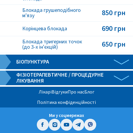
Блокада грушеподібного
850 грн
м'язу
690 грн
Корінцева блокада
Блокада тригерних точок
650 грн
(до 3-х ін'єкцій)
БІОПУНКТУРА
ФІЗІОТЕРАПЕВТИЧНЕ / ПРОЦЕДУРНЕ
ЛІКУВАННЯ
Лікарі
Відгуки
Про нас
Блог
Політика конфіденційності
Ми у соцмережах