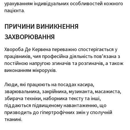
урахуванням індивідуальних особливостей кожного
пацієнта.
ПРИЧИНИ ВИНИКНЕННЯ
ЗАХВОРЮВАННЯ
Хвороба Де Кервена переважно спостерігається у
працівників, чия професійна діяльність пов’язана з
постійною напругою згиначів та розгиначів, а також
виконанням мікрорухів.
Люди, які працюють на посадах касира,
зварювальника, закрійника, музиканта, масажиста,
збирача техніки, наборника тексту та інші,
піддаються підвищеному навантаженню, що
призводить до гіпертрофічних змін у сполучній
тканині.