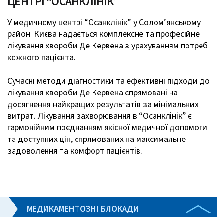
ЦЕНТРІ “ОСАНКЛІНІК”
У медичному центрі “Осанклінік” у Солом’янському
районі Києва надається комплексне та професійне
лікування хвороби Де Кервена з урахуванням потреб
к
ожного пацієнта.
Сучасні методи діагностики та ефективні підходи до
лікування хвороби Де Кервена спрямовані на
досягнення найкращих результатів за мінімальних
витрат. Лікування захворювання в “Осанклінік” є
гармонійним поєднанням якісної медичної допомоги
та доступних цін, спрямованих на максимальне
задоволення та комфорт пацієнтів.
МЕДИКАМЕНТОЗНІ БЛОКАДИ