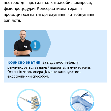
нестероїдні протизапальні засоби, компреси,
фізіопроцедури. Консервативна терапія
проводиться на тлі ортезування чи тейпування
зап’ястя.
Корисно знати!!!
За відсутності ефекту
рекомендується зазвичай відкрита лігаментотомія.
Останнім часом операція може виконуватись
ендоскопічним способом.