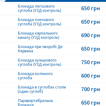
Блокада ліктьового
650 грн
суглоба (УЗД контроль)
Блокада плечового
650 грн
суглоба (УЗД контроль)
Блокада карпального
690 грн
каналу (УЗД контроль)
Блокада при хворобі Де
650 грн
Кервена
Блокада кульшового
750 грн
суглоба (УЗД контроль)
Блокада колінного
600 грн
суглоба
Блокада в суглобах стопи
700 грн
(один суглоб)
Паравертебральна
650 грн
блокада