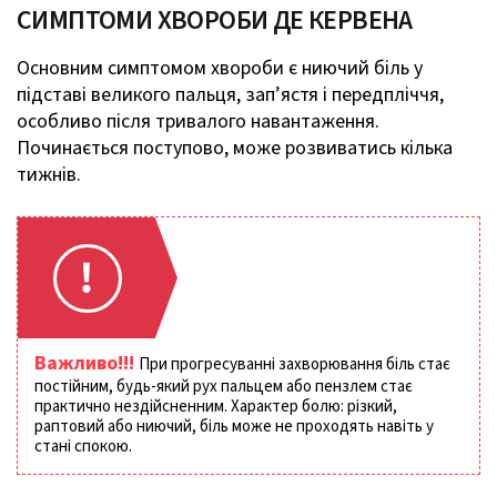
СИМПТОМИ ХВОРОБИ ДЕ КЕРВЕНА
Основним симптомом хвороби є ниючий біль у
підставі великого пальця, зап’ястя і передпліччя,
особливо після тривалого навантаження.
Починається поступово, може розвиватись кілька
тижнів.
Важливо!!!
При прогресуванні захворювання біль стає
постійним, будь-який рух пальцем або пензлем стає
практично нездійсненним. Характер болю: різкий,
раптовий або ниючий, біль може не проходять навіть у
стані спокою.