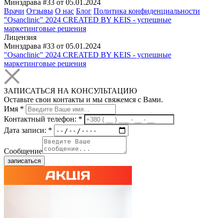
Минздрава #33 от 05.01.2024
Врачи
Отзывы
О нас
Блог
Политика конфиденциальности
"Osanclinic" 2024 CREATED BY KEIS - успешные
маркетинговые решения
Лицензия
Минздрава #33 от 05.01.2024
"Osanclinic" 2024 CREATED BY KEIS - успешные
маркетинговые решения
ЗАПИСАТЬСЯ НА КОНСУЛЬТАЦИЮ
Оставьте свои контакты и мы свяжемся с Вами.
Имя
*
Контактный телефон:
*
Дата записи:
*
Сообщение