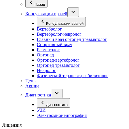
Назад
Консультации врачей
Консультации врачей
Вертебролог
Вертебролог-невролог
Главный врач ортопед-травматолог
Спортивный врач
Ревматолог
Ортопед
Ортопед-вертебролог
Ортопед-травматолог
Невролог
Физический терапевт-реабилитолог
Цены
Акции
Диагностика
Диагностика
УЗИ
Электромионейрография
Лицензия