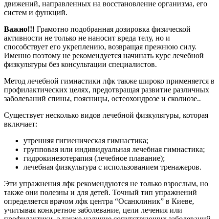
движений, направленных на восстановление организма, его
систем и функций.
Важно!!!
Грамотно подобранная дозировка физической
активности не только не наносит вреда телу, но и
способствует его укреплению, возвращая прежнюю силу.
Именно поэтому не рекомендуется начинать курс лечебной
физкультуры без консультации специалистов.
Метод лечебной гимнастики лфк также широко применяется в
профилактических целях, предотвращая развитие различных
заболеваний спины, поясницы, остеохондрозе и сколиозе..
Существует несколько видов лечебной физкультуры, которая
включает:
утренняя гигиеническая гимнастика;
групповая или индивидуальная лечебная гимнастика;
гидрокинезотерапия (лечебное плавание);
лечебная физкультура с использованием тренажеров.
Эти упражнения лфк рекомендуются не только взрослым, но
также они полезны и для детей. Точный тип упражнений
определяется врачом лфк центра “Осанклиник” в Киеве,
учитывая конкретное заболевание, цели лечения или
профилактики, а также наличие сопутствующих заболеваний.