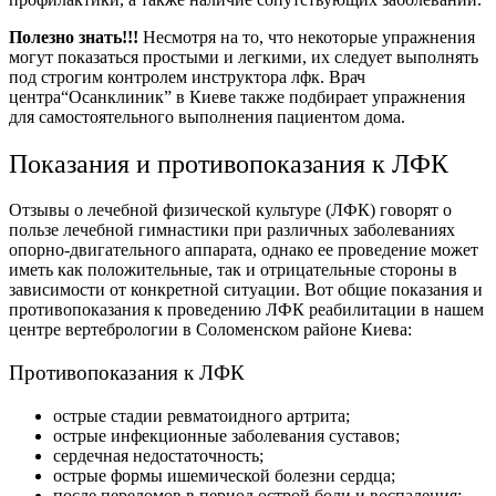
Полезно знать!!!
Несмотря на то, что некоторые упражнения
могут показаться простыми и легкими, их следует выполнять
под строгим контролем инструктора лфк. Врач
центра“Осанклиник” в Киеве также подбирает упражнения
для самостоятельного выполнения пациентом дома.
Показания и противопоказания к ЛФК
Отзывы о лечебной физической культуре (ЛФК) говорят о
пользе лечебной гимнастики при различных заболеваниях
опорно-двигательного аппарата, однако ее проведение может
иметь как положительные, так и отрицательные стороны в
зависимости от конкретной ситуации. Вот общие показания и
противопоказания к проведению ЛФК реабилитации в нашем
центре вертебрологии в Соломенском районе Киева:
Противопоказания к ЛФК
острые стадии ревматоидного артрита;
острые инфекционные заболевания суставов;
сердечная недостаточность;
острые формы ишемической болезни сердца;
после переломов в период острой боли и воспаления;