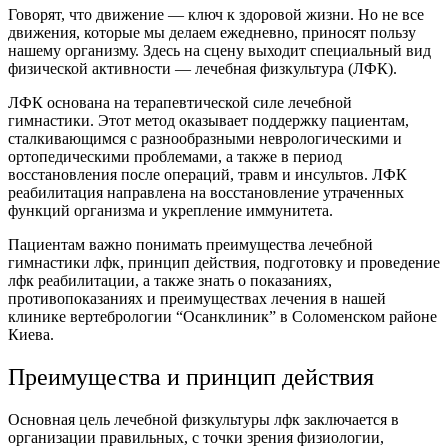
Говорят, что движение — ключ к здоровой жизни. Но не все
движения, которые мы делаем ежедневно, приносят пользу
нашему организму. Здесь на сцену выходит специальный вид
физической активности — лечебная физкультура (ЛФК).
ЛФК основана на терапевтической силе лечебной
гимнастики. Этот метод оказывает поддержку пациентам,
сталкивающимся с разнообразными неврологическими и
ортопедическими проблемами, а также в период
восстановления после операций, травм и инсультов. ЛФК
реабилитация направлена на восстановление утраченных
функций организма и укрепление иммунитета.
Пациентам важно понимать преимущества лечебной
гимнастики лфк, принцип действия, подготовку и проведение
лфк реабилитации, а также знать о показаниях,
противопоказаниях и преимуществах лечения в нашей
клинике вертебрологии “Осанклиник” в Соломенском районе
Киева.
Преимущества и принцип действия
Основная цель лечебной физкультуры лфк заключается в
организации правильных, с точки зрения физиологии,