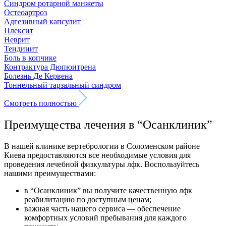
Синдром ротарной манжеты
Остеоартроз
Адгезивный капсулит
Плексит
Неврит
Тендинит
Боль в копчике
Контрактура Дюпюитрена
Болезнь Де Кервена
Тоннельный тарзальный синдром
Смотреть полностью
Преимущества лечения в “Осанклиник”
В нашей клинике вертебрологии в Соломенском районе
Киева предоставляются все необходимые условия для
проведения лечебной физкультуры лфк. Воспользуйтесь
нашими преимуществами:
в “Осанклиник” вы получите качественную лфк
реабилитацию по доступным ценам;
важная часть нашего сервиса — обеспечение
комфортных условий пребывания для каждого