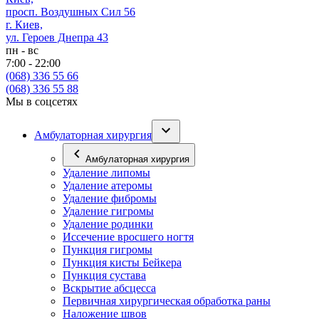
просп. Воздушных Сил 56
г. Киев,
ул. Героев Днепра 43
пн - вс
7:00 - 22:00
(068) 336 55 66
(068) 336 55 88
Мы в соцсетях
Амбулаторная хирургия
Амбулаторная хирургия
Удаление липомы
Удаление атеромы
Удаление фибромы
Удаление гигромы
Удаление родинки
Иссечение вросшего ногтя
Пункция гигромы
Пункция кисты Бейкера
Пункция сустава
Вскрытие абсцесса
Первичная хирургическая обработка раны
Наложение швов