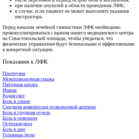
при наличии опухолей в области проведения ЛФК;
в случае, если пациент не может выполнять указания
инструктора.
Перед началом лечебной гимнастики ЛФК необходимо
проконсультироваться с врачом нашего медицинского центра
на Севастопольской площади, чтобы убедиться, что
физические упражнения будут безопасными и эффективными
в конкретной ситуации.
Показания к ЛФК
Протрузия
Межпозвоночная грыжа
Пяточная шпора
Ишиас
Радикулит
Боль в спине
Синдром компрессии позвоночной артерии
Боль в грудном отделе
Боль в пояснице
Остеохондроз
Боль в шее
Головные боли