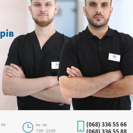
(068) 336 55 66
 56
пн - вс
(068) 336 55 88
7:00 - 22:00