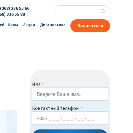
(068) 336 55 66
×
68) 336 55 88
ей
Цены
Акции
Диагностика
Записаться
Имя
*
Контактный телефон:
*