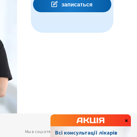
×
Мы в соцсетях
Всі консультації лікарів