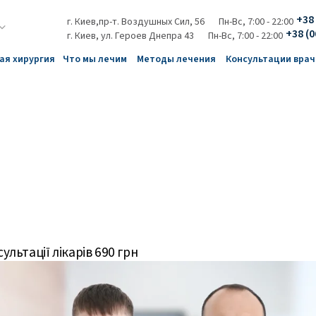
+38 
г. Киев,пр-т. Воздушных Сил, 56
Пн-Вс, 7:00 - 22:00
+38 (0
г. Киев, ул. Героев Днепра 43
Пн-Вс, 7:00 - 22:00
ая хирургия
Что мы лечим
Методы лечения
Консультации врач
сультації лікарів 690 грн