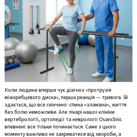
Коли людина вперше чує діагноз «протрузія
міжхребцевого диска», перша реакція — тривога. Їй
здається, що все скінчено: спина «зламана», життя
без болю неможливе. Але лікарі нашої клініки
вертебрології, ортопедії та неврології Osanclinic
впевнені: все тільки починається. Саме з цього
моменту важливо не закриватися від хвороби, а