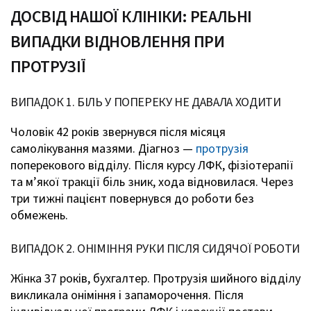
ДОСВІД НАШОЇ КЛІНІКИ: РЕАЛЬНІ
ВИПАДКИ ВІДНОВЛЕННЯ ПРИ
ПРОТРУЗІЇ
ВИПАДОК 1. БІЛЬ У ПОПЕРЕКУ НЕ ДАВАЛА ХОДИТИ
Чоловік 42 років звернувся після місяця
самолікування мазями. Діагноз —
протрузія
поперекового відділу. Після курсу ЛФК, фізіотерапії
та м’якої тракції біль зник, хода відновилася. Через
три тижні пацієнт повернувся до роботи без
обмежень.
ВИПАДОК 2. ОНІМІННЯ РУКИ ПІСЛЯ СИДЯЧОЇ РОБОТИ
Жінка 37 років, бухгалтер. Протрузія шийного відділу
викликала оніміння і запаморочення. Після