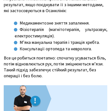
результат, якщо поєднувати її з іншими методами,
які застосовуються в Осанклінік:
Медикаментозне зняття запалення.
Фізіотерапія (магнітотерапія, ультразвук,
електростимуляція).
М’яка мануальна терапія і тракція хребта.
Консультації ортопеда та невролога.
Все це робиться поетапно: спочатку усувається біль,
потім відновлюється рух, потім зміцнюються м’язи.
Такий підхід забезпечує стійкий результат, без
операції і без болю.