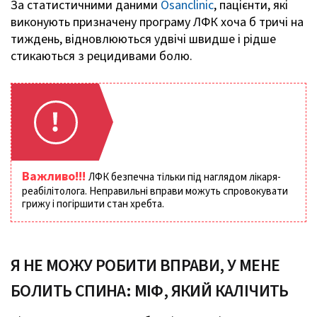
За статистичними даними
Osanclinic
, пацієнти, які
виконують призначену програму ЛФК хоча б тричі на
тиждень, відновлюються удвічі швидше і рідше
стикаються з рецидивами болю.
Важливо!!!
ЛФК безпечна тільки під наглядом лікаря-
реабілітолога. Неправильні вправи можуть спровокувати
грижу і погіршити стан хребта.
Я НЕ МОЖУ РОБИТИ ВПРАВИ, У МЕНЕ
БОЛИТЬ СПИНА: МІФ, ЯКИЙ КАЛІЧИТЬ