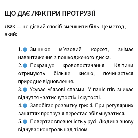
ЩО ДАЄ ЛФК ПРИ ПРОТРУЗІЇ
ЛФК — це дієвий спосіб зменшити біль. Це метод,
який:
Зміцнює м’язовий корсет, знімає
навантаження з пошкодженого диска.
Покращує кровопостачання. Клітини
отримують більше кисню, починається
природне відновлення.
Усуває м’язові спазми. У пацієнтів зникає
відчуття «затиснутості» і скутості.
Запобігає розвитку грижі. При регулярних
заняттях протрузія перестає збільшуватися.
Повертає впевненість у русі. Людина знову
відчуває контроль над тілом.