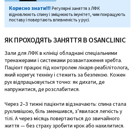
Корисно знати!!!
Регулярні заняття з ЛФК
відновлюють спину і зміцнюють імунітет, чим покращують
поставу і повертають впевненість у русі.
ЯК ПРОХОДЯТЬ ЗАНЯТТЯ В OSANCLINIC
Зали для ЛФК в клініці обладнані спеціальними
тренажерами і системами розвантаження хребта.
Пацієнт працює під контролем лікаря-реабілітолога,
який коригує техніку і стежить за безпекою. Кожен
рух відпрацьовується точно: як дихати, де
напружитися, де розслабитися.
Через 2–3 тижні пацієнти відзначають: спина стала
рухливішою, біль зменшився, з’явилася легкість у
тілі. А через місяць повертаються до звичайного
життя — без страху зробити крок або нахилитися.