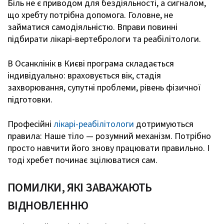
Біль не є приводом для бездіяльності, а сигналом,
що хребту потрібна допомога. Головне, не
займатися самодіяльністю. Вправи повинні
підбирати лікарі-вертебрологи та реабілітологи.
В Осанклінік в Києві програма складається
індивідуально: враховується вік, стадія
захворювання, супутні проблеми, рівень фізичної
підготовки.
Професійні
лікарі-реабілітологи
дотримуються
правила: Наше тіло — розумний механізм. Потрібно
просто навчити його знову працювати правильно. І
тоді хребет починає зцілюватися сам.
ПОМИЛКИ, ЯКІ ЗАВАЖАЮТЬ
ВІДНОВЛЕННЮ