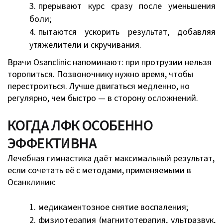
прерывают курс сразу после уменьшения
боли;
пытаются ускорить результат, добавляя
утяжелители и скручивания.
Врачи Osanclinic напоминают: при протрузии нельзя
торопиться. Позвоночнику нужно время, чтобы
перестроиться. Лучше двигаться медленно, но
регулярно, чем быстро — в сторону осложнений.
КОГДА ЛФК ОСОБЕННО
ЭФФЕКТИВНА
Лечебная гимнастика даёт максимальный результат,
если сочетать её с методами, применяемыми в
Осанклиник:
медикаментозное снятие воспаления;
физиотерапия (магнитотерапия, ультразвук,