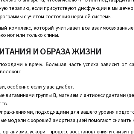
ную терапию, если присутствуют дисфункции в мышечно
ограммы с учётом состояния нервной системы.
ый комплекс, который учитывает все взаимосвязанные
ко ног или только спины.
ИТАНИЯ И ОБРАЗА ЖИЗНИ
оходами к врачу. Большая часть успеха зависит от с
 волокон:
и, особенно если у вас диабет.
е витаминами группы B, магнием и антиоксидантами (зе
ств.
пражнениями, подходящими для вашего уровня подготов
ные модели с хорошей амортизацией помогают снизить на
организма, ускорит процесс восстановления и снизит р