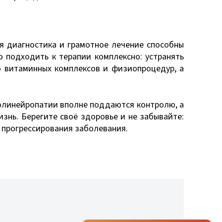
я диагностика и грамотное лечение способны
 подходить к терапии комплексно: устранять
ю витаминных комплексов и физиопроцедур, а
полинейропатии вполне поддаются контролю, а
знь. Берегите своё здоровье и не забывайте:
 прогрессирования заболевания.