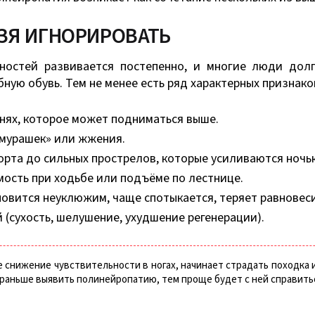
ЗЯ ИГНОРИРОВАТЬ
чностей развивается постепенно, и многие люди дол
бную обувь. Тем не менее есть ряд характерных признак
енях, которое может подниматься выше.
мурашек» или жжения.
рта до сильных прострелов, которые усиливаются ночь
ость при ходьбе или подъёме по лестнице.
овится неуклюжим, чаще спотыкается, теряет равновеси
 (сухость, шелушение, ухудшение регенерации).
 снижение чувствительности в ногах, начинает страдать походка 
 раньше выявить полинейропатию, тем проще будет с ней справить