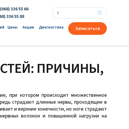
(068) 336 55 66
×
68) 336 55 88
ей
Цены
Акции
Диагностика
Записаться
СТЕЙ: ПРИЧИНЫ,
ие, при котором происходит множественное
ередь страдают длинные нервы, проходящие в
ивает и верхние конечности, но ноги страдают
нервных волокон и повышенной нагрузки на