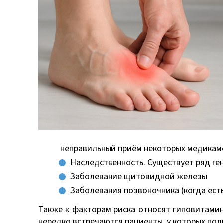
неправильный приём некоторых медикам
Наследственность. Существует ряд ге
Заболевание щитовидной железы
Заболевания позвоночника (когда есть
Также к факторам риска относят гиповитамин
нередко встречаются пациенты, у которых пол