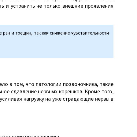
ть и устранить не только внешние проявления
 ран и трещин, так как снижение чувствительности
ело в том, что патологии позвоночника, такие
ное сдавление нервных корешков. Кроме того,
 усиливая нагрузку на уже страдающие нервы в
патологию позвоночника.