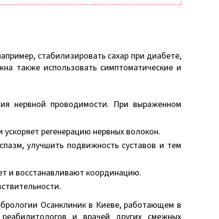
апример, стабилизировать сахар при диабете,
лжна также использовать симптоматические и
ния нервной проводимости. При выраженном
 ускоряет регенерацию нервных волокон.
спазм, улучшить подвижность суставов и тем
ет и восстанавливают координацию.
вствительности.
ебрологии Осанклиник в Киеве, работающем в
 реабилитологов и врачей других смежных