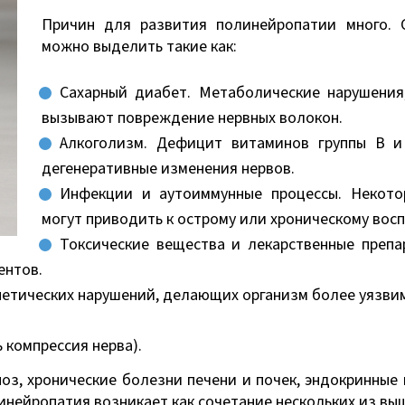
Причин для развития полинейропатии много. 
можно выделить такие как:
Сахарный диабет. Метаболические нарушения
вызывают повреждение нервных волокон.
Алкоголизм. Дефицит витаминов группы B и
дегенеративные изменения нервов.
Инфекции и аутоиммунные процессы. Некото
могут приводить к острому или хроническому вос
Токсические вещества и лекарственные препа
ентов.
нетических нарушений, делающих организм более уязви
 компрессия нерва).
оз, хронические болезни печени и почек, эндокринные 
инейропатия возникает как сочетание нескольких из вы