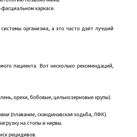
-фасциальном каркасе.
 системы организма, а это часто даёт лучший
амого пациента. Вот несколько рекомендаций,
лень, орехи, бобовые, цельнозерновые крупы).
ки (плавание, скандинавская ходьба, ЛФК).
грузку на стопы и нервы.
иск рецидивов.