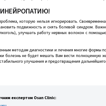
ОЛИНЕЙРОПАТИЮ!
роблема, которую нельзя игнорировать. Своевременна
тановить подвижность и снять болевой синдром. Важно
лкоголь), улучшать работу нервных волокон с помощь
менным методам диагностики и лечения многие формы 
и болезнь не будет мешать Вам вести полноценную жи
стабильного улучшения и предотвращения дальнейшего
чним експертом Osan Clinic:
вич