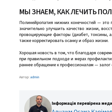
МЫ ЗНАЕМ, КАК ЛЕЧИТЬ П
Полинейропатия нижних конечностей — это п
значительно улучшить качество жизни, восс
провоцирующие факторы (диабет, токсины, а
также корректировать осанку и образ жизни.
Хорошая новость в том, что благодаря совре
при правильном подходе и мерах профилактик
раннее обращение к профессионалам — залог 
Автор:
admin
Інформація перевірена меди
Алнажм Осама Карімо