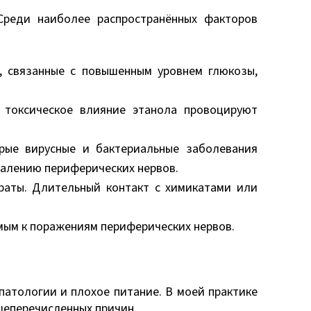
Среди наиболее распространённых факторов
, связанные с повышенным уровнем глюкозы,
 токсическое влияние этанола провоцируют
рые вирусные и бактериальные заболевания
палению периферических нервов.
раты. Длительный контакт с химикатами или
мым к поражениям периферических нервов.
патологии и плохое питание. В моей практике
шеперечисленных причин.