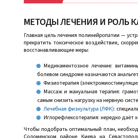
МЕТОДЫ ЛЕЧЕНИЯ И РОЛЬ 
Главная цель лечения полинейропатии — устр
прекратить токсическое воздействие, скорр
восстанавливающие меры:
Медикаментозное лечение: витамин
болевом синдроме назначаются анальгет
Физиотерапия (электромиостимуляция,
Массаж и мануальная терапия: грамо
самым снизить нагрузку на нервную систе
Лечебная физкультура (ЛФК)
: специа
Иглорефлексотерапия: нередко даёт 
Чтобы подобрать оптимальный план, необход
Соломенском районе Киева на Севастопол