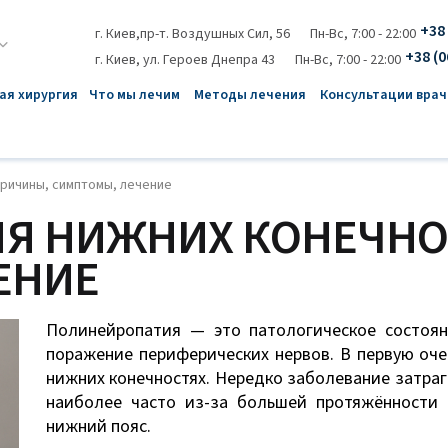
+38 
г. Киев,пр-т. Воздушных Сил, 56
Пн-Вс, 7:00 - 22:00
+38 (0
г. Киев, ул. Героев Днепра 43
Пн-Вс, 7:00 - 22:00
ая хирургия
Что мы лечим
Методы лечения
Консультации врач
причины, симптомы, лечение
Я НИЖНИХ КОНЕЧНО
ЕНИЕ
Полинейропатия — это патологическое состоян
поражение периферических нервов. В первую оч
нижних конечностях. Нередко заболевание затраг
наиболее часто из-за большей протяжённости 
нижний пояс.