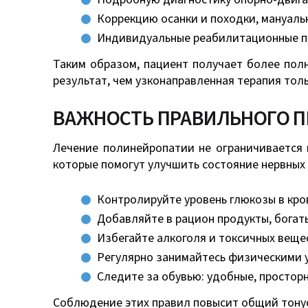
Коррекцию осанки и походки, мануаль
Индивидуальные реабилитационные пр
Таким образом, пациент получает более полн
результат, чем узконаправленная терапия толь
ВАЖНОСТЬ ПРАВИЛЬНОГО П
Лечение полинейропатии не ограничивается п
которые помогут улучшить состояние нервных
Контролируйте уровень глюкозы в кров
Добавляйте в рацион продукты, богаты
Избегайте алкоголя и токсичных веще
Регулярно занимайтесь физическими у
Следите за обувью: удобные, простор
Соблюдение этих правил повысит общий тонус 