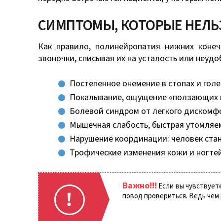
СИМПТОМЫ, КОТОРЫЕ НЕЛЬ
Как правило, полинейропатия нижних коне
звоночки, списывая их на усталость или неудо
Постепенное онемение в стопах и гол
Покалывание, ощущение «ползающих 
Болевой синдром от легкого дискомфо
Мышечная слабость, быстрая утомляем
Нарушение координации: человек стан
Трофические изменения кожи и ногтей
Важно!!!
Если вы чувствуете
повод провериться. Ведь чем