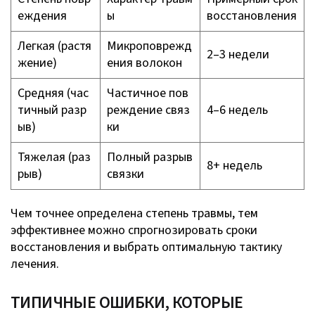
еждения
ы
восстановления
Легкая (растя
Микроповрежд
2–3 недели
жение)
ения волокон
Средняя (час
Частичное пов
тичный разр
реждение связ
4–6 недель
ыв)
ки
Тяжелая (раз
Полный разрыв
8+ недель
рыв)
связки
Чем точнее определена степень травмы, тем
эффективнее можно спрогнозировать сроки
восстановления и выбрать оптимальную тактику
лечения.
ТИПИЧНЫЕ ОШИБКИ, КОТОРЫЕ