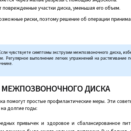
т поврежденные участки диска, уменьшая его объем.
озможные риски, поэтому решение об операции принимае
сли чувствуете симптомы экструзии межпозвоночного диска, изб
ие. Регулярное выполнение легких упражнений на растягивание
чнике.
И МЕЖПОЗВОНОЧНОГО ДИСКА
ска помогут простые профилактические меры. Эти сове
 на долгие годы:
едных привычек и здоровое и сбалансированное пит