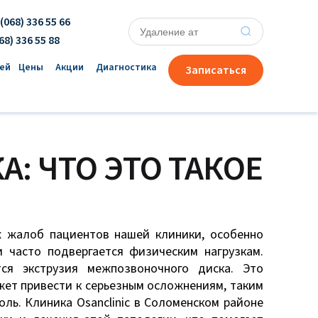
(068) 336 55 66
×
68) 336 55 88
ей
Цены
Акции
Диагностика
Записаться
: ЧТО ЭТО ТАКОЕ
 жалоб пациентов нашей клиники, особенно
 часто подвергается физическим нагрузкам.
ся экструзия межпозвоночного диска. Это
жет привести к серьезным осложнениям, таким
ль. Клиника Osanclinic в Соломенском районе