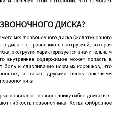
ки и лечения этой патологии, что помогает
ОЗВОНОЧНОГО ДИСКА?
жимого межпозвоночного диска (желатинозного
го диск. По сравнению с протрузией, которая
ска, экструзия характеризуется значительным
его внутреннее содержимое может попасть в
т боль и сдавливание нервных корешков, что
чностях, а также другими очень тяжелыми
позвоночника.
ые позволяют позвоночнику гибко двигаться.
ают гибкость позвоночника. Когда фиброзное