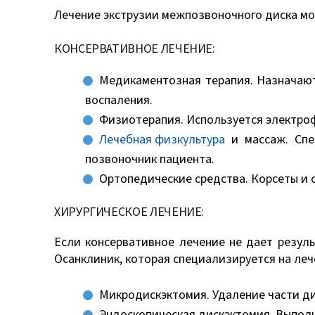
Лечение экструзии межпозвоночного диска мож
КОНСЕРВАТИВНОЕ ЛЕЧЕНИЕ:
Медикаментозная терапия. Назначают
воспаления.
Физиотерапия. Используется электро
Лечебная физкультура
и массаж. Спе
позвоночник пациента.
Ортопедические средства. Корсеты и
ХИРУРГИЧЕСКОЕ ЛЕЧЕНИЕ:
Если консервативное лечение не дает резуль
Осанклиник, которая специализируется на леч
Микродискэктомия. Удаление части ди
Эндоскопическая дискэктомия. Выполн