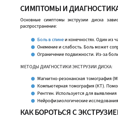
СИМПТОМЫ И ДИАГНОСТИКА
Основные симптомы экструзии диска зави
распространение:
Боль в спине
и конечностях. Один из ч
Онемение и слабость. Боль может соп
Ограничение подвижности. Из-за боли
МЕТОДЫ ДИАГНОСТИКИ ЭКСТРУЗИИ ДИСКА:
Магнитно-резонансная томография (МР
Компьютерная томография (КТ). Помог
Рентген. Используется для выявления
Нейрофизиологические исследования. 
КАК БОРОТЬСЯ С ЭКСТРУЗ