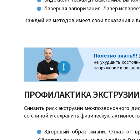
Лазерная вапоризация. Лазер испаряе
Каждый из методов имеет свои показания и в
Полезно знать!!!
Е
не ухудшить состоян
напряжение в позвоно
ПРОФИЛАКТИКА ЭКСТРУЗИ
Снизить риск экструзии межпозвоночного ди
со спиной и сохранить физическую активность
Здоровый образ жизни. Отказ от вр