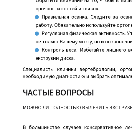
Обратите внимание на то, чтобы в Ваш
прочности костей и связок.
Правильная осанка. Следите за осан
работу. Обязательно используйте ортоп
Регулярная физическая активность. У
не только Вашему мозгу, но и позвоночн
Контроль веса. Избегайте лишнего в
экструзии диска.
Специалисты клиники вертебрологии, орт
необходимую диагностику и выбрать оптимальн
ЧАСТЫЕ ВОПРОСЫ
МОЖНО ЛИ ПОЛНОСТЬЮ ВЫЛЕЧИТЬ ЭКСТРУЗИ
В большинстве случаев консервативное ле