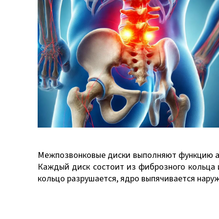
Межпозвонковые диски выполняют функцию ам
Каждый диск состоит из фиброзного кольца 
кольцо разрушается, ядро выпячивается наружу