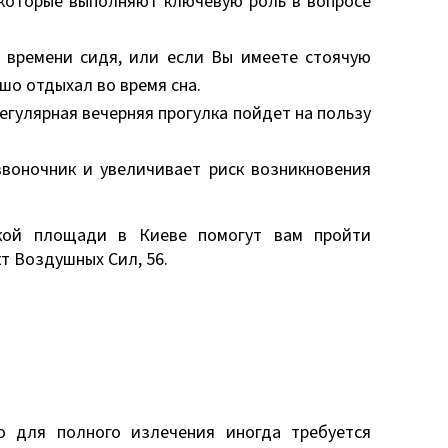
 которые выполняют ключевую роль в вопросе
о времени сидя, или если Вы имеете стоячую
шо отдыхал во время сна.
егулярная вечерняя прогулка пойдет на пользу
звоночник и увеличивает риск возникновения
ской площади в Киеве помогут вам пройти
т Воздушных Сил, 56.
о для полного излечения иногда требуется