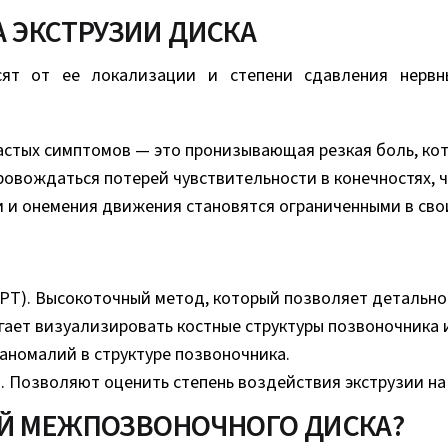
 ЭКСТРУЗИИ ДИСКА
сят от ее локализации и степени сдавления нервн
астых симптомов — это пронизывающая резкая боль, кот
ровождаться потерей чувствительности в конечностях, 
 и онемения движения становятся ограниченными в сво
Т). Высокоточный метод, который позволяет детально 
ает визуализировать костные структуры позвоночника 
 аномалий в структуре позвоночника.
Позволяют оценить степень воздействия экструзии на 
ИЕЙ МЕЖПОЗВОНОЧНОГО ДИСКА?