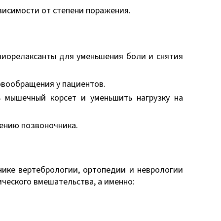
ависимости от степени поражения.
миорелаксанты для уменьшения боли и снятия
овообращения у пациентов.
 мышечный корсет и уменьшить нагрузку на
ению позвоночника.
инике вертебрологии, ортопедии и неврологии
ческого вмешательства, а именно: