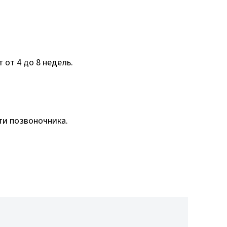
 от 4 до 8 недель.
ти позвоночника.