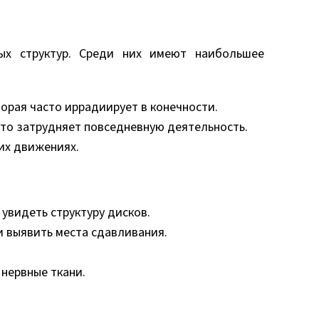
ых структур. Среди них имеют наибольшее
орая часто иррадиирует в конечности.
что затрудняет повседневную деятельность.
их движениях.
увидеть структуру дисков.
и выявить места сдавливания.
нервные ткани.