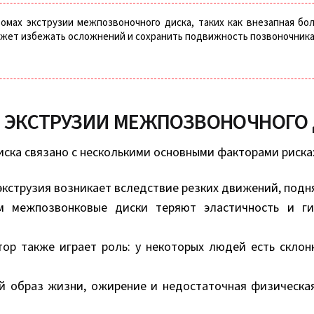
мах экструзии межпозвоночного диска, таких как внезапная боль
жет избежать осложнений и сохранить подвижность позвоночника
 ЭКСТРУЗИИ МЕЖПОЗВОНОЧНОГО 
ска связано с несколькими основными факторами риска
 экструзия возникает вследствие резких движений, подн
м межпозвонковые диски теряют эластичность и ги
тор также играет роль: у некоторых людей есть склон
ый образ жизни, ожирение и недостаточная физическа